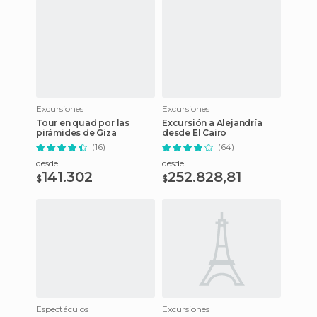
Excursiones
Excursiones
Tour en quad por las
Excursión a Alejandría
pirámides de Giza
desde El Cairo
(16)
(64)
desde
desde
141.302
252.828,81
$
$
Espectáculos
Excursiones