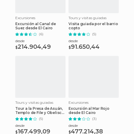
Excursiones
Tours y visitas guiadas
Excursión al Canal de
Visita guiada por el barrio
Suez desde El Cairo
copto
(6)
(5)
desde
desde
214.904,49
91.650,44
$
$
Tours y visitas guiadas
Excursiones
Tour a la Presa de Asuán,
Excursión al Mar Rojo
Templo de File y Obelisco
desde El Cairo
Inacabado
(5)
(3)
desde
desde
167.499,09
477.214,38
$
$