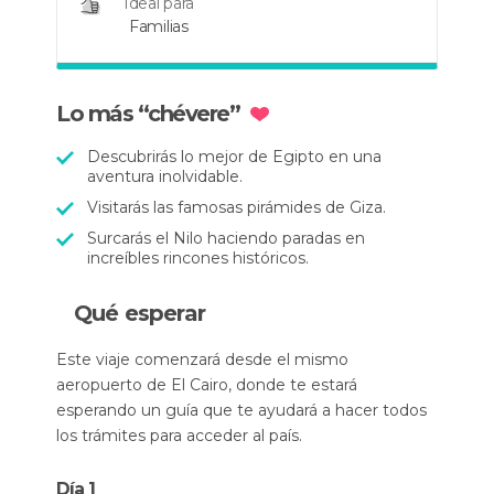
Ideal para
Familias
Lo más “chévere”
Descubrirás lo mejor de Egipto en una
aventura inolvidable.
Visitarás las famosas pirámides de Giza.
Surcarás el Nilo haciendo paradas en
increíbles rincones históricos.
Qué esperar
Este viaje comenzará desde el mismo
aeropuerto de El Cairo, donde te estará
esperando un guía que te ayudará a hacer todos
los trámites para acceder al país.
Día 1