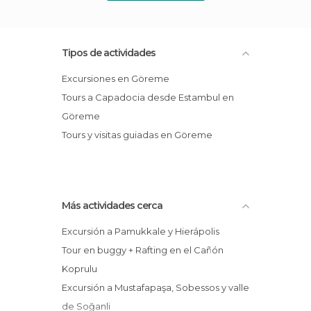
Tipos de actividades
Excursiones en Göreme
Tours a Capadocia desde Estambul en
Göreme
Tours y visitas guiadas en Göreme
Más actividades cerca
Excursión a Pamukkale y Hierápolis
Tour en buggy + Rafting en el Cañón
Koprulu
Excursión a Mustafapaşa, Sobessos y valle
de Soğanli