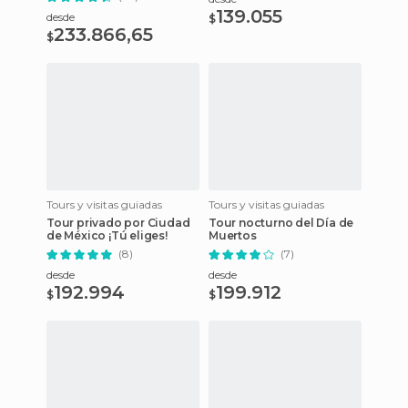
139.055
desde
$
233.866,65
$
Tours y visitas guiadas
Tours y visitas guiadas
Tour privado por Ciudad
Tour nocturno del Día de
de México ¡Tú eliges!
Muertos
(8)
(7)
desde
desde
192.994
199.912
$
$