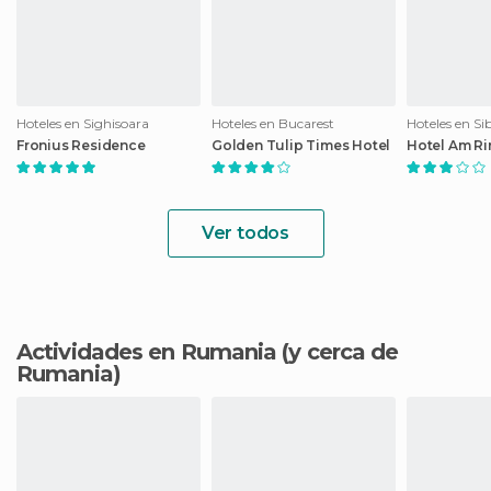
Hoteles en Sighisoara
Hoteles en Bucarest
Hoteles en Si
Fronius Residence
Golden Tulip Times Hotel
Hotel Am Ri
Ver todos
Actividades en Rumania
(y cerca de
Rumania)