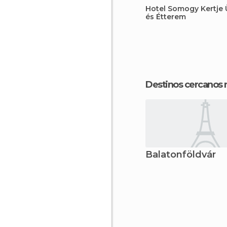
Hotel Somogy Kertje 
és Étterem
Destinos cercanos
Balatonföldvár