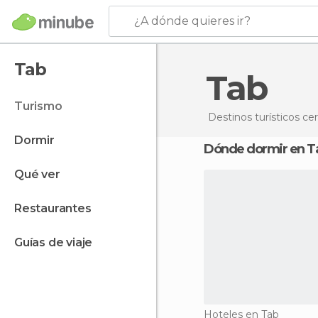
¿A dónde quieres ir?
Tab
Tab
turismo
Destinos turísticos ce
dormir
Dónde dormir en T
qué ver
restaurantes
guías de viaje
Hoteles en Tab