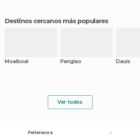
Destinos cercanos más populares
Moalboal
Panglao
Dauis
Ver todos
Pertenece a