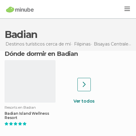
Badian
Destinos turísticos cerca de mí
Filipinas
Bisayas Centrales
B
Dónde dormir en Badian
Ver todos
Resorts en Badian
Badian Island Wellness
Resort