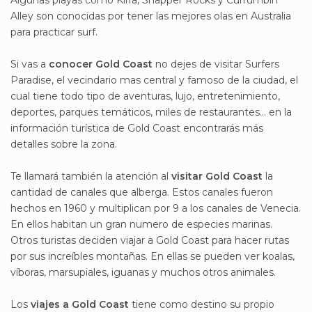
Algunas playas como Kirra, Snapper Rocks y Currumbin
Alley son conocidas por tener las mejores olas en Australia
para practicar surf.
Si vas a
conocer Gold Coast
no dejes de visitar Surfers
Paradise, el vecindario mas central y famoso de la ciudad, el
cual tiene todo tipo de aventuras, lujo, entretenimiento,
deportes, parques temáticos, miles de restaurantes... en la
información turística de Gold Coast encontrarás más
detalles sobre la zona.
Te llamará también la atención al
visitar Gold Coast
la
cantidad de canales que alberga. Estos canales fueron
hechos en 1960 y multiplican por 9 a los canales de Venecia.
En ellos habitan un gran numero de especies marinas.
Otros turistas deciden viajar a Gold Coast para hacer rutas
por sus increíbles montañas. En ellas se pueden ver koalas,
víboras, marsupiales, iguanas y muchos otros animales.
Los
viajes a Gold Coast
tiene como destino su propio