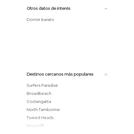
Otros datos de interés
Dormir barato
Destinos cercanos más populares
Surfers Paradise
Broadbeach
Coolangatta
North Tamborine
Tweed Heads
Kingscliff
Brisbane