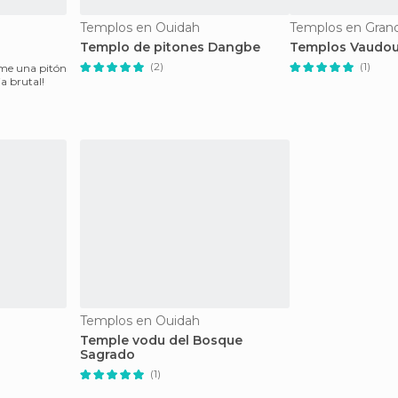
Templos en Ouidah
Templos en Gran
Templo de pitones Dangbe
Templos Vaudo
(2)
(1)
rme una pitón
a brutal!
Templos en Ouidah
Temple vodu del Bosque
Sagrado
(1)