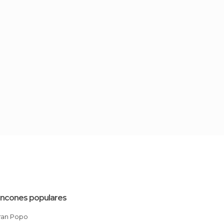
incones populares
Gran Popo