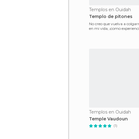
Templos en Ouidah
Templo de pitones
No creo que vuelva a colga
en mi vida, ¡como experienci
Templos en Ouidah
Temple Vaudoun
(1)