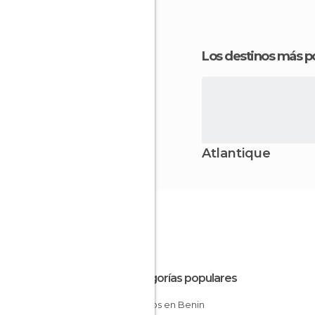
Los destinos más p
Atlantique
Categorías populares
Pueblos en Benin