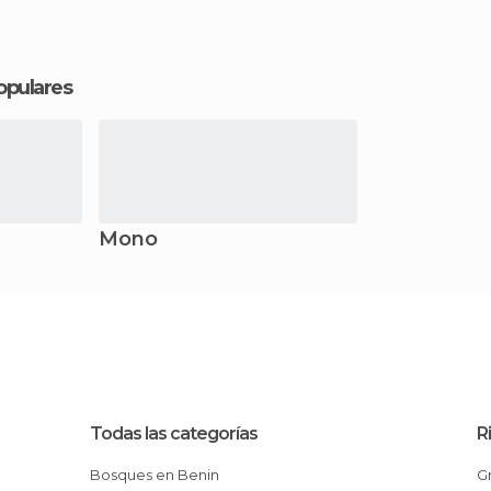
opulares
Mono
Todas las categorías
R
Bosques en Benin