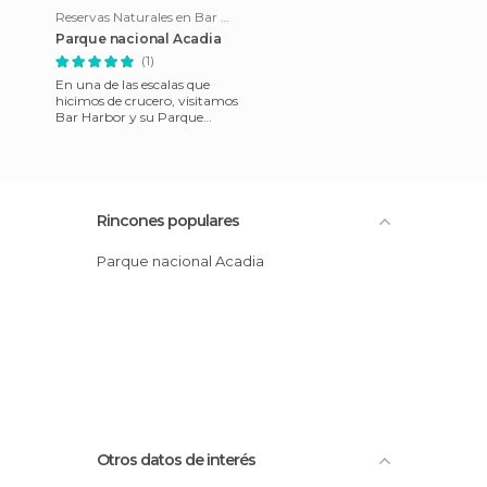
Reservas Naturales en Bar Harbor
Parque nacional Acadia
(1)
En una de las escalas que
hicimos de crucero, visitamos
Bar Harbor y su Parque
Nacional Acadia. Un entorno
precioso.
Rincones populares
Parque nacional Acadia
Otros datos de interés