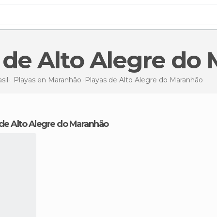
s de Alto Alegre do
sil
Playas en
Maranhão
Playas de Alto Alegre do Maranhão
 de Alto Alegre do Maranhão