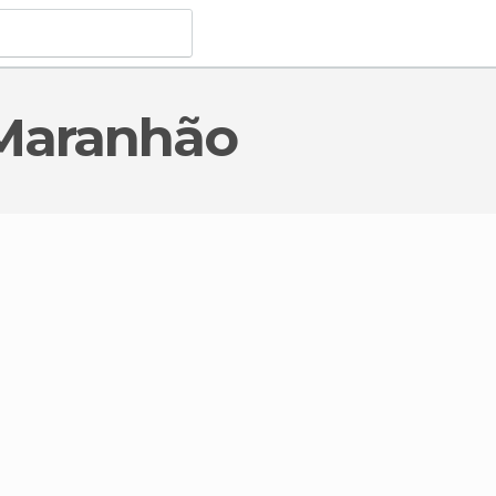
 Maranhão