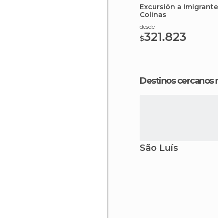
Excursión a Imigrante,
Colinas
desde
321.823
$
Destinos cercanos
São Luís