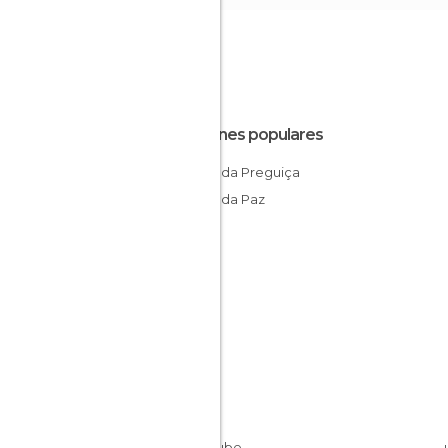
Rincones populares
Lagoa da Preguiça
Lagoa da Paz