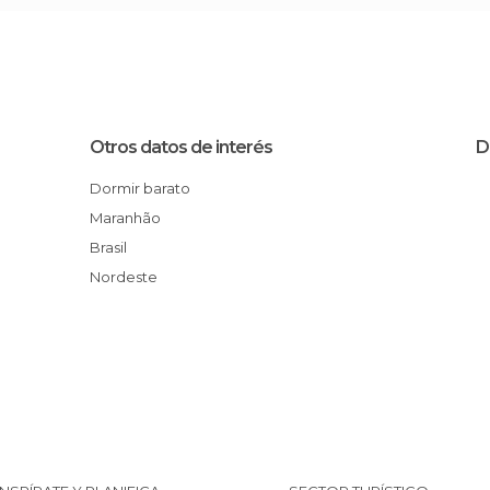
Otros datos de interés
D
Dormir barato
Maranhão
Brasil
Nordeste