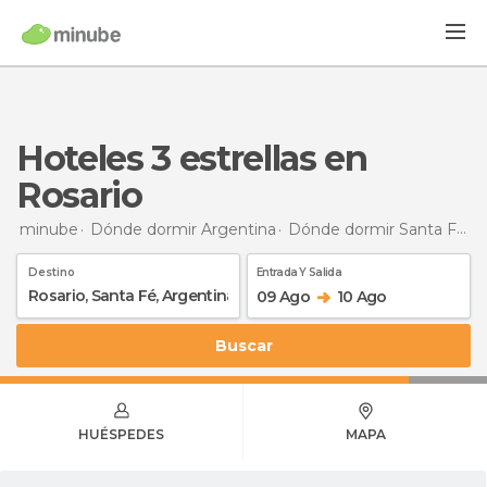
hoteles 3 estrellas en
Rosario
minube
Dónde dormir Argentina
Dónde dormir Santa Fé
h
Destino
Entrada Y Salida
09 Ago
10 Ago
Buscar
HUÉSPEDES
MAPA