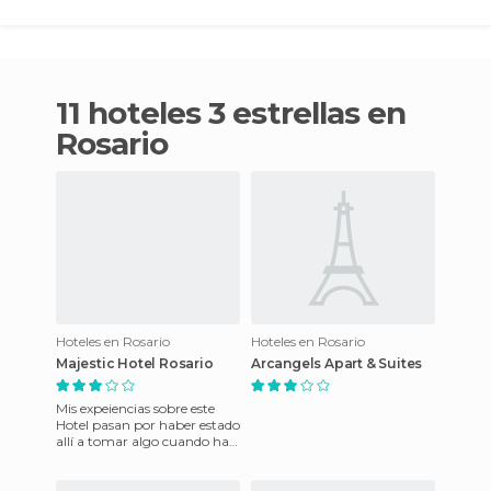
11 hoteles 3 estrellas en
Rosario
Hoteles en Rosario
Hoteles en Rosario
Majestic Hotel Rosario
Arcangels Apart & Suites
Mis expeiencias sobre este
Hotel pasan por haber estado
allí a tomar algo cuando han
venido amigos y familiares
de Buenos Aires a