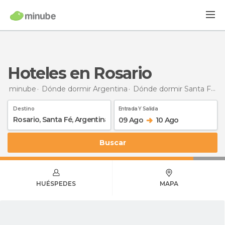
Hoteles en Rosario
minube
Dónde dormir Argentina
Dónde dormir Santa Fé
H
Destino
Entrada Y Salida
09 Ago
10 Ago
Buscar
HUÉSPEDES
MAPA