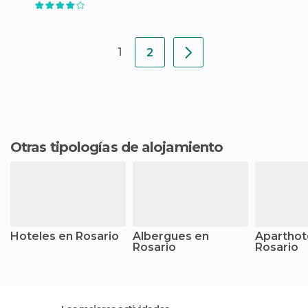
1
2
Otras tipologías de alojamiento
Hoteles en Rosario
Albergues en
Aparthot
Rosario
Rosario