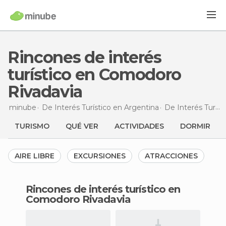
Rincones de interés
turístico en Comodoro
Rivadavia
minube
De Interés Turístico en
Argentina
De Interés Turístico en
TURISMO
QUÉ VER
ACTIVIDADES
DORMIR
AIRE LIBRE
EXCURSIONES
ATRACCIONES
Rincones de interés turístico en
Comodoro Rivadavia