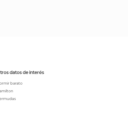
tros datos de interés
Dormir barato
Hamilton
Bermudas