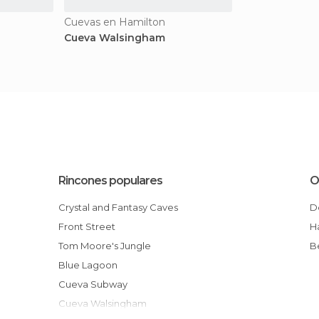
Cuevas en Hamilton
Cueva Walsingham
Rincones populares
O
Crystal and Fantasy Caves
Front Street
Tom Moore's Jungle
Blue Lagoon
Cueva Subway
Cueva Walsingham