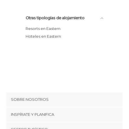
Otras tipologías de alojamiento
Resorts en Eastern
Hoteles en Eastern
SOBRE NOSOTROS
Cookies
INSPÍRATE Y PLANIFICA
Política de privacidad
minube Tips