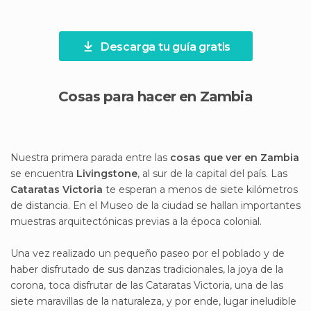
Descarga tu guía gratis
Cosas para hacer en Zambia
Nuestra primera parada entre las
cosas que ver en Zambia
se encuentra
Livingstone
, al sur de la capital del país. Las
Cataratas Victoria
te esperan a menos de siete kilómetros
de distancia. En el Museo de la ciudad se hallan importantes
muestras arquitectónicas previas a la época colonial.
Una vez realizado un pequeño paseo por el poblado y de
haber disfrutado de sus danzas tradicionales, la joya de la
corona, toca disfrutar de las Cataratas Victoria, una de las
siete maravillas de la naturaleza, y por ende, lugar ineludible