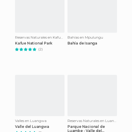
Reservas Naturales en Kafue National Park
Bahías en Mpulungu
Kafue National Park
Bahía de Isanga
(2)
Valles en Luangwa
Reservas Naturales en Luangwa
Valle del Luangwa
Parque Nacional de
Luambe - Valle del