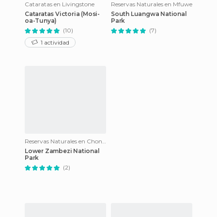
Cataratas en Livingstone
Reservas Naturales en Mfuwe
Cataratas Victoria (Mosi-
South Luangwa National
oa-Tunya)
Park
(10)
(7)
1 actividad
Reservas Naturales en Chongwe
Lower Zambezi National
Park
(2)