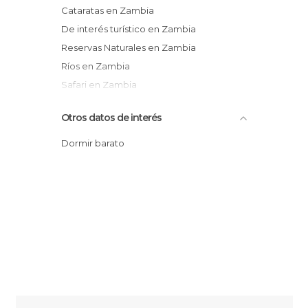
Cataratas en Zambia
De interés turístico en Zambia
Reservas Naturales en Zambia
Ríos en Zambia
Safari en Zambia
Valles en Zambia
Otros datos de interés
Dormir barato