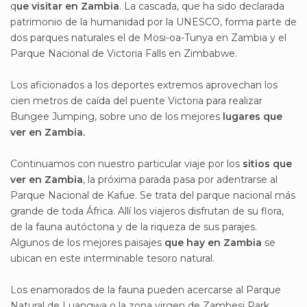
q
ue visitar en Zambia
. La cascada, que ha sido declarada
patrimonio de la humanidad por la UNESCO, forma parte de
dos parques naturales el de Mosi-oa-Tunya en Zambia y el
Parque Nacional de Victoria Falls en Zimbabwe.
Los aficionados a los deportes extremos aprovechan los
cien metros de caída del puente Victoria para realizar
Bungee Jumping, sobre uno de los mejores
lugares que
ver en Zambia.
Continuamos con nuestro particular viaje por los
sitios que
ver en Zambia
, la próxima parada pasa por adentrarse al
Parque Nacional de Kafue. Se trata del parque nacional más
grande de toda África. Allí los viajeros disfrutan de su flora,
de la fauna autóctona y de la riqueza de sus parajes.
Algunos de los mejores paisajes
que hay en Zambia
se
ubican en este interminable tesoro natural.
Los enamorados de la fauna pueden acercarse al Parque
Natural de Luangwa o la zona virgen de Zambesi Park.