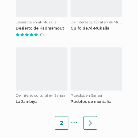
Desiertos en al-Mukalla
De interés cultural en al-Mukalla
Desierto de Hadhramout
Gulfo de Al-Mukalla
(1)
De interés cultural en Sanaa
Pueblos en Sanaa
La Jambiya
Pueblos de montaña
...
1
2