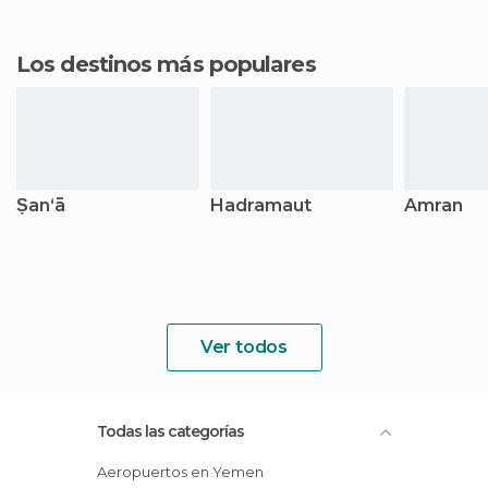
Los destinos más populares
Ṣan‘ā
Hadramaut
Amran
Ver todos
Todas las categorías
Aeropuertos en Yemen