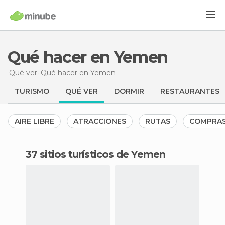
Qué hacer en Yemen
Qué ver
Qué hacer
en Yemen
TURISMO
QUÉ VER
DORMIR
RESTAURANTES
AIRE LIBRE
ATRACCIONES
RUTAS
COMPRA
37 sitios turísticos de Yemen