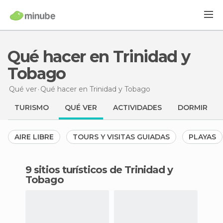
Qué hacer en Trinidad y
Tobago
Qué ver
Qué hacer
en Trinidad y Tobago
TURISMO
QUÉ VER
ACTIVIDADES
DORMIR
AIRE LIBRE
TOURS Y VISITAS GUIADAS
PLAYAS
9 sitios turísticos de Trinidad y
Tobago