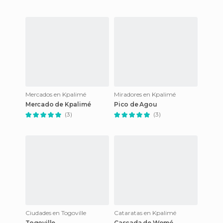
Mercados en Kpalimé
Miradores en Kpalimé
Mercado de Kpalimé
Pico de Agou
(3)
(3)
Ciudades en Togoville
Cataratas en Kpalimé
Togoville
Cascada de Womé