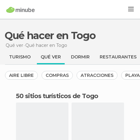
Qué hacer en Togo
Qué ver
Qué hacer
en Togo
TURISMO
QUÉ VER
DORMIR
RESTAURANTES
AIRE LIBRE
COMPRAS
ATRACCIONES
PLAYA
50 sitios turísticos de Togo