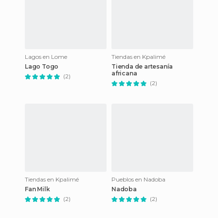
Lagos en Lome
Tiendas en Kpalimé
Lago Togo
Tienda de artesanía
africana
(2)
(2)
Tiendas en Kpalimé
Pueblos en Nadoba
Fan Milk
Nadoba
(2)
(2)