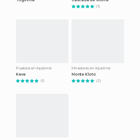
(1)
Pueblos en Kpalimé
Miradores en Kpalimé
Keve
Monte Kloto
(1)
(2)