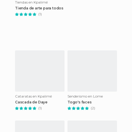
Tiendas en Kpalimé
Tienda de arte para todos
(1)
Cataratas en Kpalimé
Senderismo en Lome
Cascada de Daye
Togo's faces
(1)
(2)