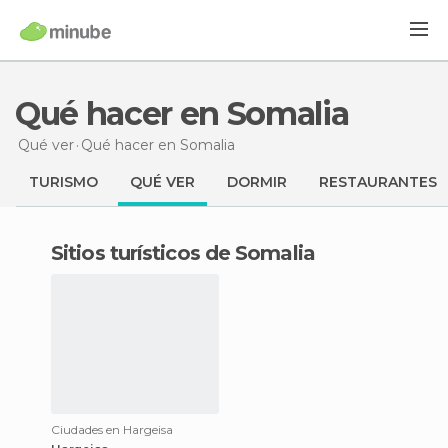
Qué hacer en Somalia
Qué ver
Qué hacer
en Somalia
TURISMO
QUÉ VER
DORMIR
RESTAURANTES
Sitios turísticos de Somalia
Ciudades en Hargeisa