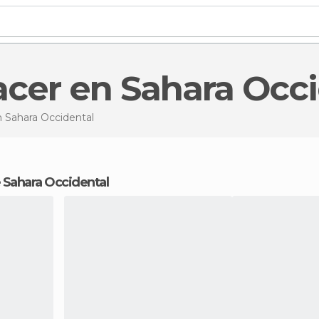
acer en Sahara Occ
 Sahara Occidental
 de Sahara Occidental