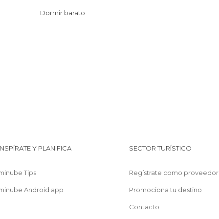
Dormir barato
INSPÍRATE Y PLANIFICA
SECTOR TURÍSTICO
minube Tips
Regístrate como proveedor
minube Android app
Promociona tu destino
Contacto