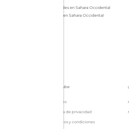
Ciudades en Sahara Occidental
Lagos en Sahara Occidental
Cookies
Política de privacidad
Términos y condiciones