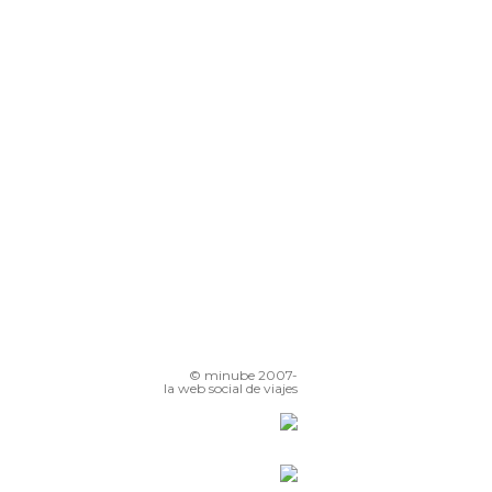
© minube 2007-
la web social de viajes