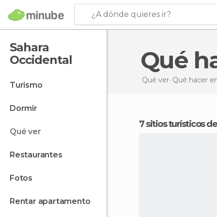
¿A dónde quieres ir?
Sahara
Qué h
Occidental
Qué ver
Qué hacer
en
turismo
dormir
7 sitios turísticos
qué ver
restaurantes
fotos
rentar apartamento