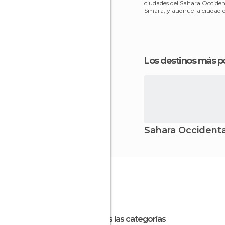
ciudades del Sahara Occiden
Smara, y auqnue la ciudad e
aportó más que
Los destinos más p
Sahara Occidenta
Todas las categorías