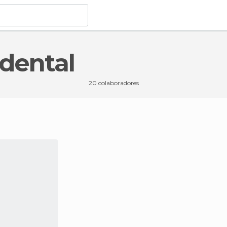
idental
20 colaboradores