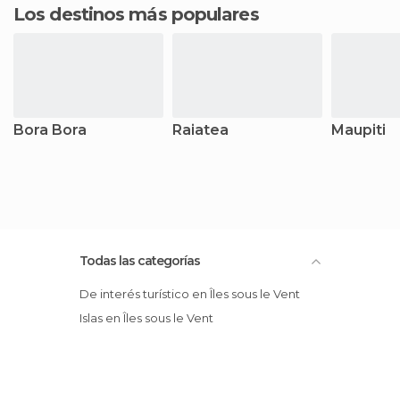
Los destinos más populares
Bora Bora
Raiatea
Maupiti
Todas las categorías
De interés turístico en Îles sous le Vent
Islas en Îles sous le Vent