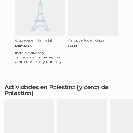
Ciudades en Ramallah
Aeropuertos en Gaza
Ramalah
Gaza
Increible ciudad y
ciudadanos, moderna, con
ambiente de playa, sin playa
y de libertad, sin ella! Para
repetir, visitar Palestina
Actividades en Palestina
(y cerca de
Palestina)