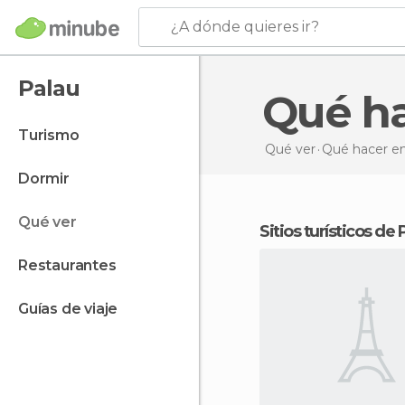
¿A dónde quieres ir?
Palau
Qué h
turismo
Qué ver
Qué hacer
en
dormir
qué ver
Sitios turísticos de
restaurantes
guías de viaje