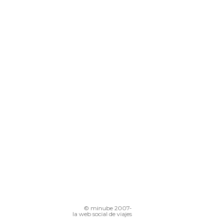
© minube 2007-
la web social de viajes