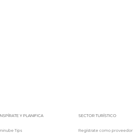
INSPÍRATE Y PLANIFICA
SECTOR TURÍSTICO
minube Tips
Regístrate como proveedor