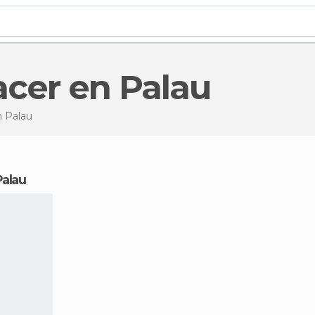
acer en Palau
 Palau
 Palau