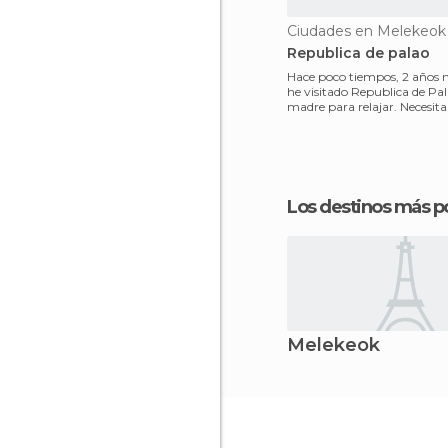
Ciudades en Melekeok
Republica de palao
Hace poco tiempos, 2 años 
he visitado Republica de Pa
madre para relajar. Necesitamos
descansar un mome
Los destinos más p
Melekeok