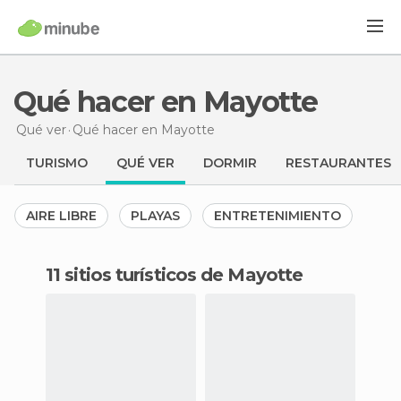
Qué hacer en Mayotte
Qué ver
Qué hacer
en Mayotte
TURISMO
QUÉ VER
DORMIR
RESTAURANTES
AIRE LIBRE
PLAYAS
ENTRETENIMIENTO
11 sitios turísticos de Mayotte