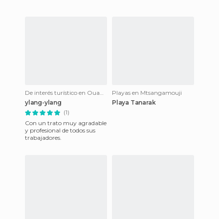
De interés turístico en Ouangani
Playas en Mtsangamouji
ylang-ylang
Playa Tanarak
(1)
Con un trato muy agradable
y profesional de todos sus
trabajadores.