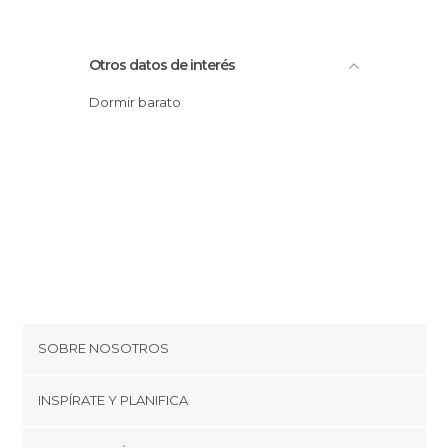
Otros datos de interés
Dormir barato
SOBRE NOSOTROS
Cookies
INSPÍRATE Y PLANIFICA
Política de privacidad
minube Tips