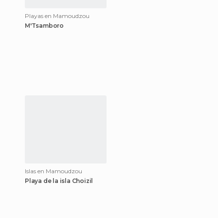
Playas en Mamoudzou
M'Tsamboro
Islas en Mamoudzou
Playa de la isla Choizil