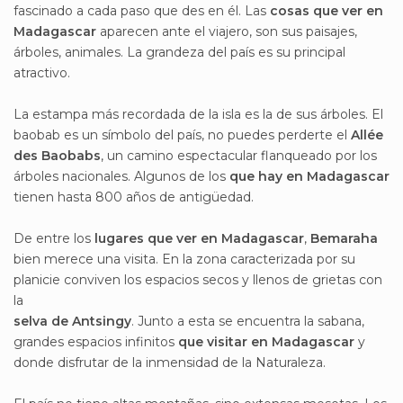
fascinado a cada paso que des en él. Las
cosas que ver en
Madagascar
aparecen ante el viajero, son sus paisajes,
árboles, animales. La grandeza del país es su principal
atractivo.
La estampa más recordada de la isla es la de sus árboles. El
baobab es un símbolo del país, no puedes perderte el
Allée
des Baobabs
, un camino espectacular flanqueado por los
árboles nacionales. Algunos de los
que hay en Madagascar
tienen hasta 800 años de antigüedad.
De entre los
lugares que ver en Madagascar
,
Bemaraha
bien merece una visita. En la zona caracterizada por su
planicie conviven los espacios secos y llenos de grietas con
la
selva de Antsingy
. Junto a esta se encuentra la sabana,
grandes espacios infinitos
que visitar en Madagascar
y
donde disfrutar de la inmensidad de la Naturaleza.