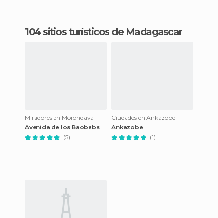
104 sitios turísticos de Madagascar
Miradores en Morondava
Ciudades en Ankazobe
Avenida de los Baobabs
Ankazobe
(5)
(1)