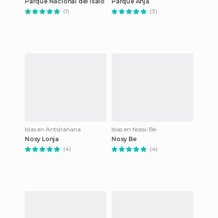
Parque Nacional del Isalo
Parque Anja
(1)
(3)
Islas en AntsIránana
Islas en Nossi-Be
Nosy Lonja
Nosy Be
(4)
(4)