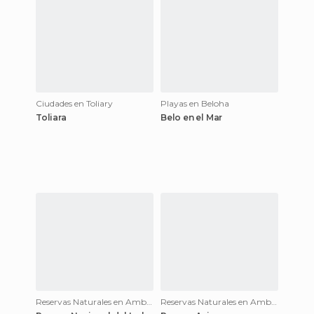
Ciudades en Toliary
Playas en Beloha
Toliara
Belo en el Mar
Reservas Naturales en Ambalavao
Reservas Naturales en Ambalavao