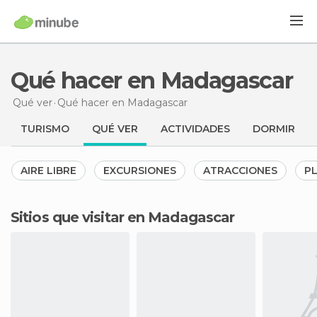
Qué hacer en Madagascar
Qué ver
Qué hacer
en Madagascar
TURISMO
QUÉ VER
ACTIVIDADES
DORMIR
AIRE LIBRE
EXCURSIONES
ATRACCIONES
P
Sitios que visitar en Madagascar