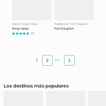
Islas en Nosy Iranja
Pueblos en Fort Dauphin
Nosy Iranja
Fort Dauphin
(3)
...
1
2
Los destinos más populares