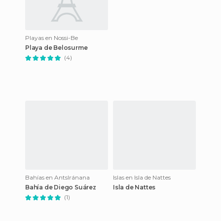
Playas en Nossi-Be
Playa de Belosurme
(4)
Bahías en AntsIránana
Islas en Isla de Nattes
Bahía de Diego Suárez
Isla de Nattes
(1)