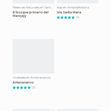
Reservas Naturales en Sambava
Islas en Ambodifototra
El bosque primario del
Isla Santa Maria
Marojejy
(1)
Ciudades en Antananarivo
Antananarivo
(1)