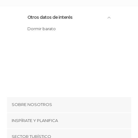
Otros datos de interés
Dormir barato
SOBRE NOSOTROS
Cookies
INSPÍRATE Y PLANIFICA
Política de privacidad
minube Tips
SECTOR TURÍSTICO