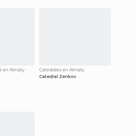
al en Almaty
Catedrales en Almaty
Catedral Zenkov