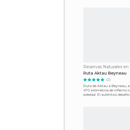
Reservas Naturales en
Ruta Aktau Beyneau
(2)
Ruta de Aktau a Beyneau, e
470 kilómetros de infierno l
soledad. El auténtico desafío
Central rumbo a U