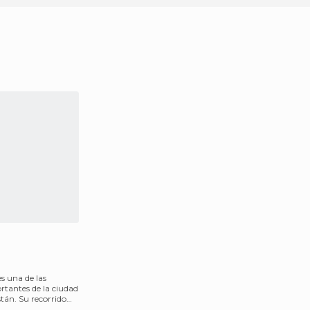
s una de las
tantes de la ciudad
tán. Su recorrido