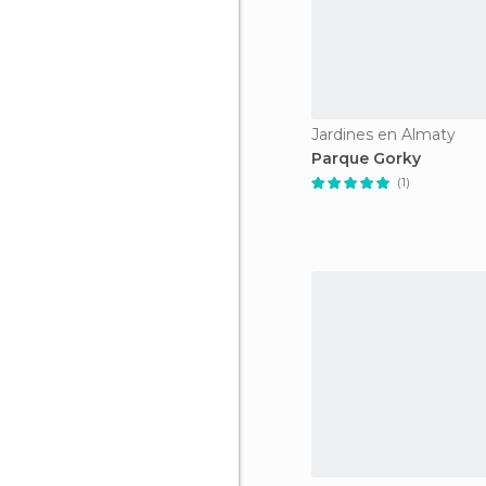
Jardines en Almaty
Parque Gorky
(1)