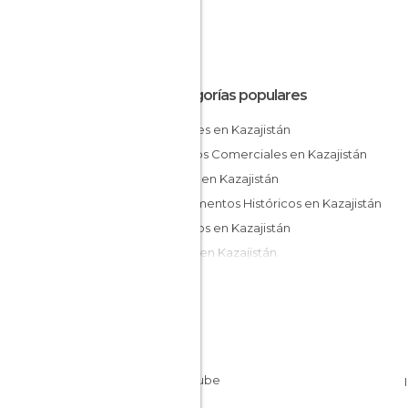
Categorías populares
Jardines en Kazajistán
Centros Comerciales en Kazajistán
Plazas en Kazajistán
Monumentos Históricos en Kazajistán
Palacios en Kazajistán
Calles en Kazajistán