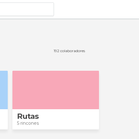
192 colaboradores
Rutas
5 rincones