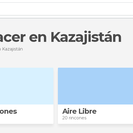
acer en Kazajistán
 Kazajistán
iones
Aire Libre
20 rincones