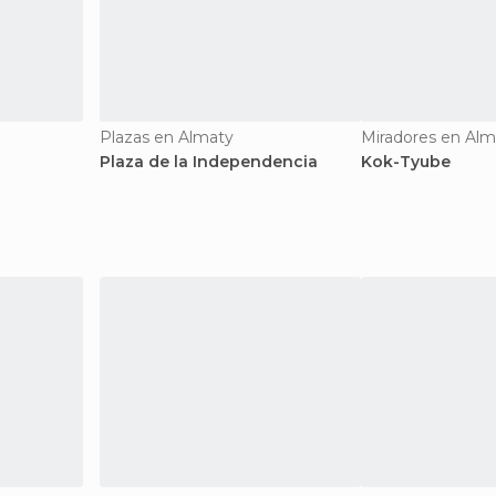
Plazas en Almaty
Miradores en Alm
Plaza de la Independencia
Kok-Tyube