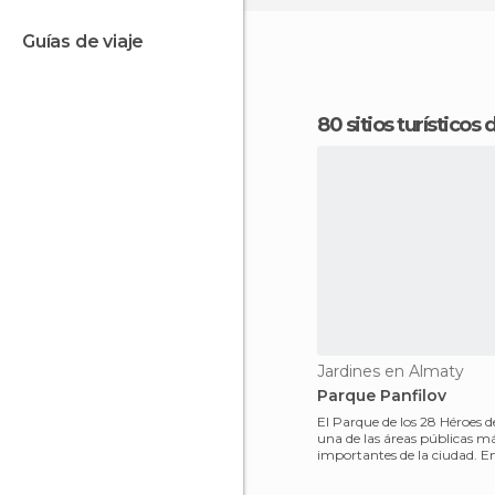
guías de viaje
80 sitios turísticos
Jardines en Almaty
Parque Panfilov
El Parque de los 28 Héroes 
una de las áreas públicas m
importantes de la ciudad. En su interior
se encuentra la