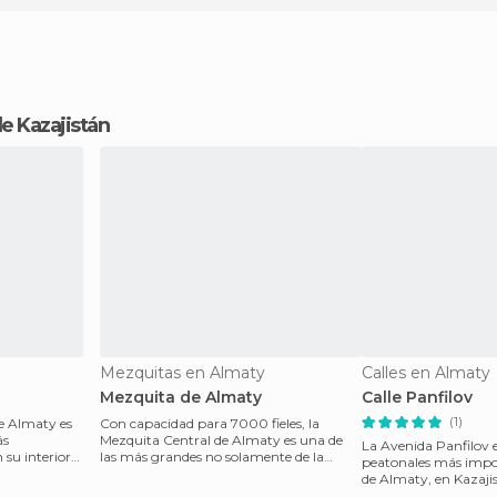
 de Kazajistán
Mezquitas en Almaty
Calles en Almaty
Mezquita de Almaty
Calle Panfilov
(1)
de Almaty es
Con capacidad para 7000 fieles, la
ás
Mezquita Central de Almaty es una de
La Avenida Panfilov e
las más grandes no solamente de la
peatonales más impor
ciudad, si no de todo K
de Almaty, en Kazajis
comienza cerca de