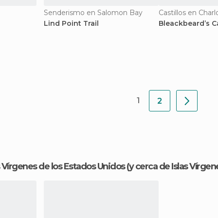
Senderismo en Salomon Bay
Castillos en Char
Lind Point Trail
Bleackbeard’s C
1
2
as Vírgenes de los Estados Unidos
(y cerca de Islas Vírge