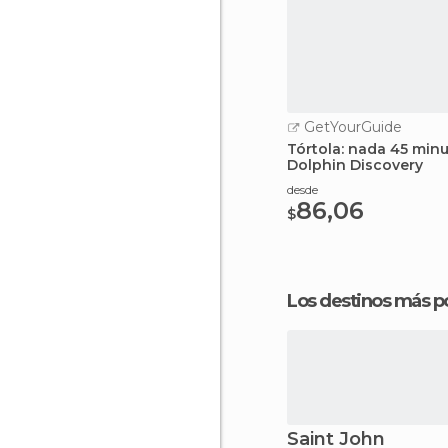
GetYourGuide
Tórtola: nada 45 min
Dolphin Discovery
desde
86,06
$
Los destinos más p
Saint John