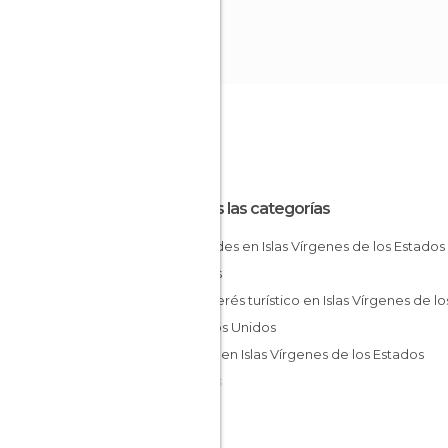
Todas las categorías
Ciudades en Islas Vírgenes de los Estados
Unidos
De interés turístico en Islas Vírgenes de los
Estados Unidos
Playas en Islas Vírgenes de los Estados
Unidos