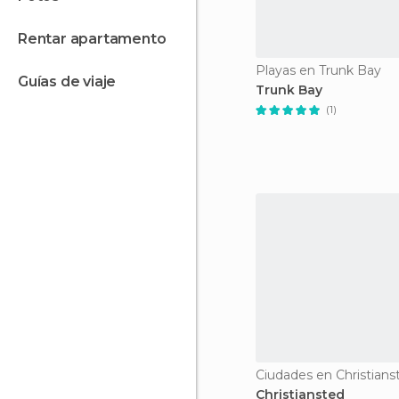
rentar apartamento
Playas en Trunk Bay
guías de viaje
Trunk Bay
(1)
Ciudades en Christians
Christiansted