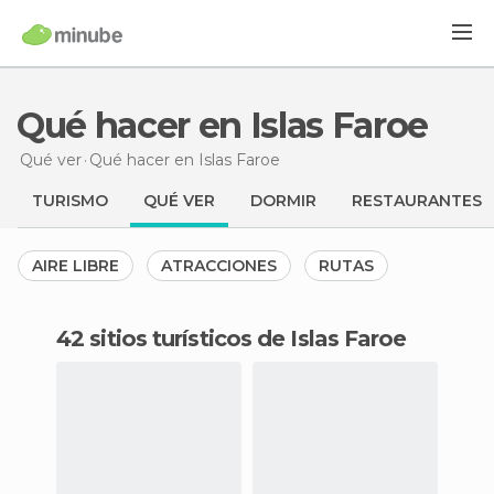
Qué hacer en Islas Faroe
Qué ver
Qué hacer
en Islas Faroe
TURISMO
QUÉ VER
DORMIR
RESTAURANTES
AIRE LIBRE
ATRACCIONES
RUTAS
42 sitios turísticos de Islas Faroe