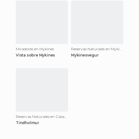
Miradores en Mykines
Reservas Naturales en Mykines
Vista sobre Mykines
Mykinesvegur
Reservas Naturales en Gásadalur
Tindholmur