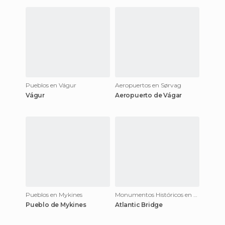
Pueblos en Vágur
Aeropuertos en Sørvag
Vágur
Aeropuerto de Vágar
Pueblos en Mykines
Monumentos Históricos en Mykines
Pueblo de Mykines
Atlantic Bridge