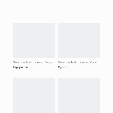
Reservas Naturales en Vágur
Reservas Naturales en Gjov
Eggjarnar
Gjógv