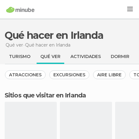
Qué hacer en Irlanda
Qué ver
Qué hacer
en Irlanda
TURISMO
QUÉ VER
ACTIVIDADES
DORMIR
ATRACCIONES
EXCURSIONES
AIRE LIBRE
TO
Sitios que visitar en Irlanda