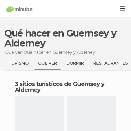
Qué hacer en Guernsey y
Alderney
Qué ver
Qué hacer
en Guernsey y Alderney
TURISMO
QUÉ VER
DORMIR
RESTAURANTES
3 sitios turísticos de Guernsey y
Alderney