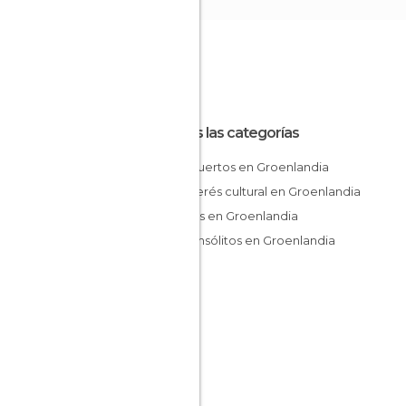
Todas las categorías
Aeropuertos en Groenlandia
De interés cultural en Groenlandia
Fiordos en Groenlandia
Sitios insólitos en Groenlandia