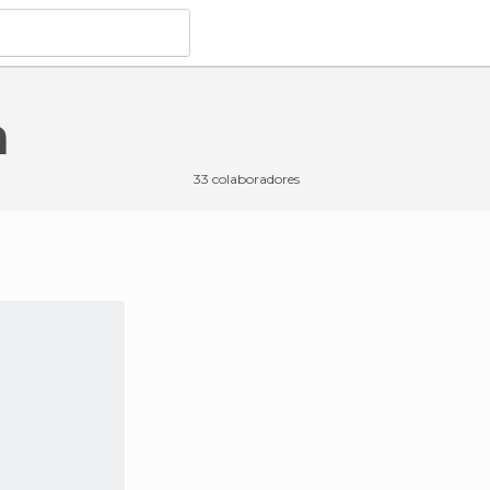
a
33 colaboradores