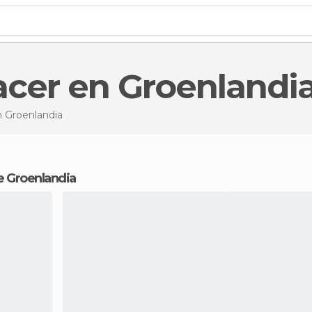
acer en Groenlandi
 Groenlandia
 de Groenlandia