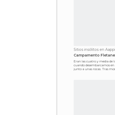
Sitios insólitos en Aapp
Campamento Fletane
Eran las cuatro y media de l
cuando desembarcamos en F
junto a unas rocas. Tras mos
Yurta (tienda mongola