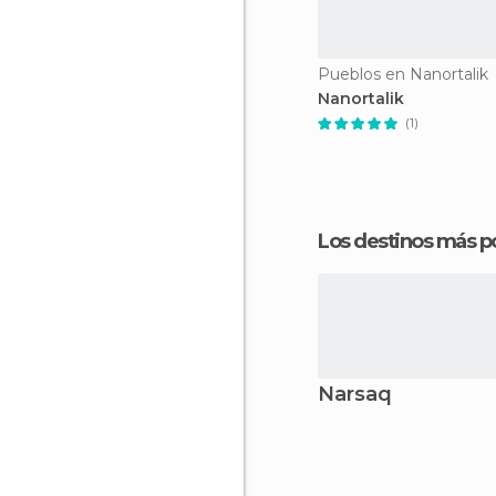
Pueblos en Nanortalik
Nanortalik
(1)
Los destinos más p
Narsaq