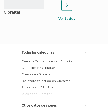
Gibraltar
Ver todos
Todas las categorías
Centros Comerciales en Gibraltar
Ciudades en Gibraltar
Cuevas en Gibraltar
De interés turístico en Gibraltar
Estatuas en Gibraltar
Iglesias en Gibraltar
Miradores en Gibraltar
Otros datos de interés
Monumentos Históricos en Gibraltar