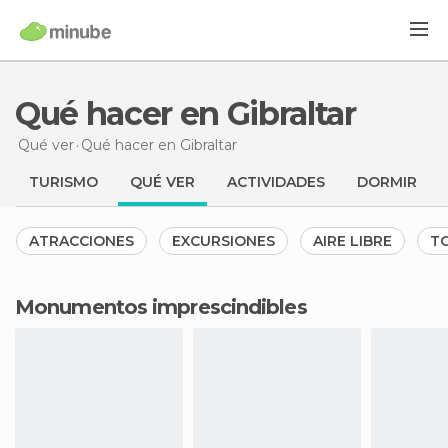
Qué hacer en Gibraltar
Qué ver
Qué hacer
en Gibraltar
TURISMO
QUÉ VER
ACTIVIDADES
DORMIR
ATRACCIONES
EXCURSIONES
AIRE LIBRE
TO
Monumentos imprescindibles