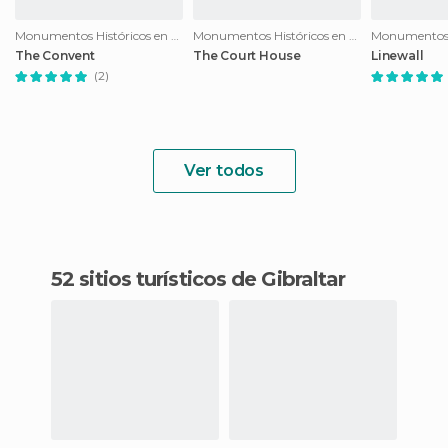
Monumentos Históricos en Gibraltar
Monumentos Históricos en Gibraltar
The Convent
The Court House
Linewall
(2)
Ver todos
52 sitios turísticos de Gibraltar