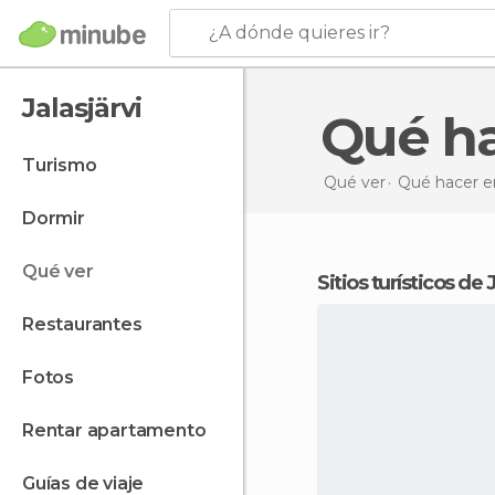
¿A dónde quieres ir?
Jalasjärvi
Qué h
turismo
Qué ver
Qué hacer en
dormir
qué ver
Sitios turísticos de 
restaurantes
fotos
rentar apartamento
guías de viaje