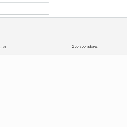
ärvi
2 colaboradores