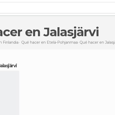
acer en Jalasjärvi
 Finlandia
Qué hacer en Etelä-Pohjanmaa
Qué hacer
en Jalasj
Jalasjärvi