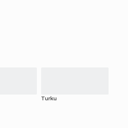
Turku
Kuop