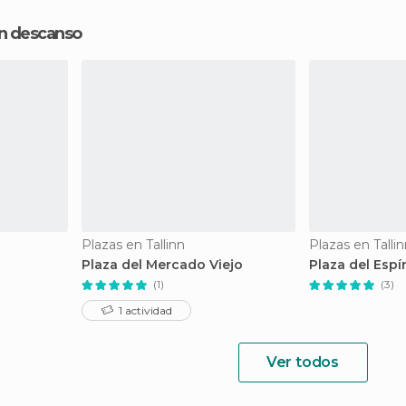
un descanso
Plazas en Tallinn
Plazas en Talli
Plaza del Mercado Viejo
Plaza del Espí
(1)
(3)
1 actividad
Ver todos