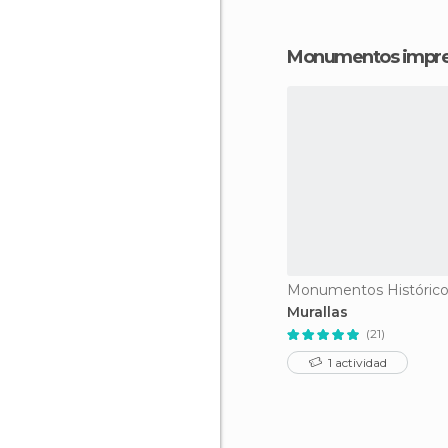
Monumentos impres
Murallas
(21)
1 actividad