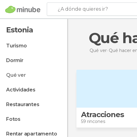
¿A dónde quieres ir?
Estonia
Qué h
turismo
Qué ver
Qué hacer
en
dormir
qué ver
actividades
restaurantes
Atracciones
fotos
59 rincones
rentar apartamento