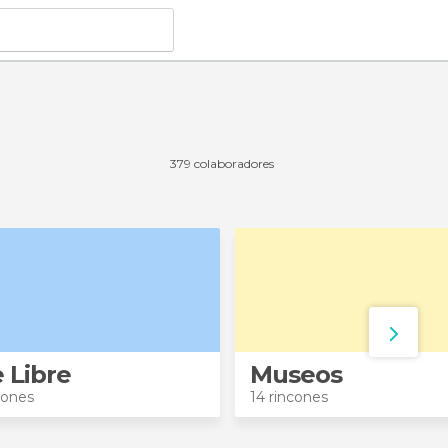
379 colaboradores
e Libre
Museos
cones
14 rincones