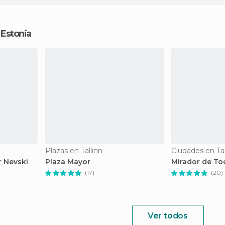
n Estonia
Plazas en Tallinn
Ciudades en Tal
r Nevski
Plaza Mayor
Mirador de T
(17)
(20)
Ver todos