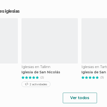
s iglesias
Iglesias en Tallinn
Iglesias en Tar
Iglesia de San Nicolás
Iglesia de San 
(2)
(3)
2 actividades
Ver todos