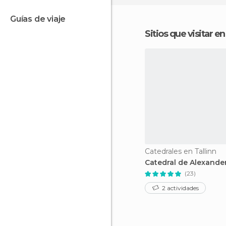
guías de viaje
Sitios que visitar e
Catedrales en Tallinn
Catedral de Alexande
(23)
2 actividades