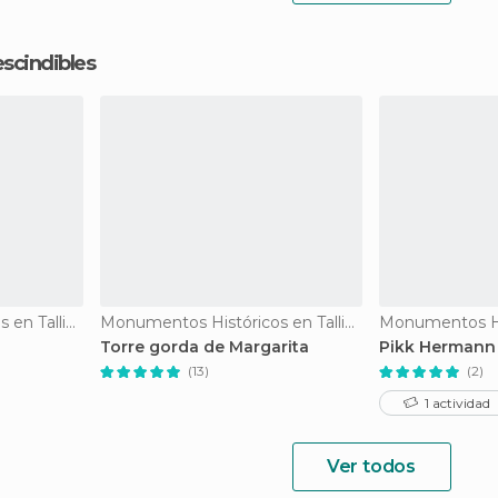
cindibles
Monumentos Históricos en Tallinn
Monumentos Históricos en Tallinn
Torre gorda de Margarita
Pikk Hermann
(13)
(2)
1 actividad
Ver todos