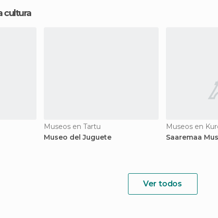
 cultura
Museos en Tartu
Museos en Kur
Museo del Juguete
Saaremaa Mu
Ver todos