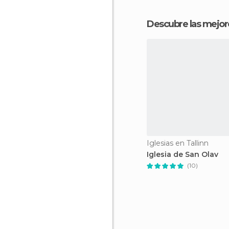
Descubre las mejore
Iglesias en Tallinn
Iglesia de San Olav
(10)