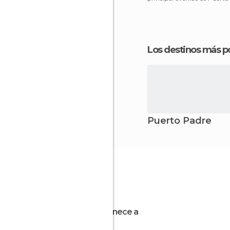
lugar pensa
Los destinos más p
Puerto Padre
Pertenece a