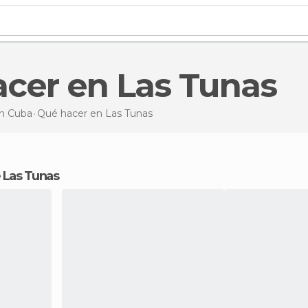
acer en Las Tunas
n Cuba
Qué hacer
en Las Tunas
de Las Tunas