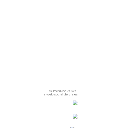
© minube 2007-
la web social de viajes