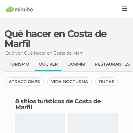
Qué hacer en Costa de
Marfil
Qué ver
Qué hacer
en Costa de Marfil
TURISMO
QUÉ VER
DORMIR
RESTAURANTES
ATRACCIONES
VIDA NOCTURNA
RUTAS
8 sitios turísticos de Costa de
Marfil