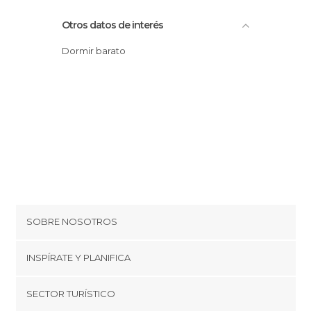
Otros datos de interés
Dormir barato
SOBRE NOSOTROS
Cookies
INSPÍRATE Y PLANIFICA
Política de privacidad
minube Tips
SECTOR TURÍSTICO
Términos y condiciones