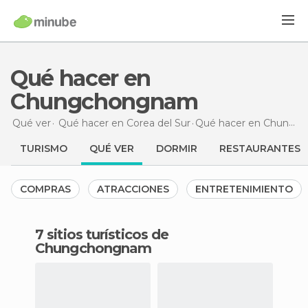
Qué hacer en
Chungchongnam
Qué ver
Qué hacer en Corea del Sur
Qué hacer
en Chungchongnam
TURISMO
QUÉ VER
DORMIR
RESTAURANTES
COMPRAS
ATRACCIONES
ENTRETENIMIENTO
7 sitios turísticos de
Chungchongnam