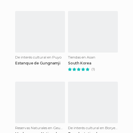
De interés cultural en Puyo
Tiendas en Asan
Estanque de Gungnamji
South Korea
(1)
Reservas Naturales en Geumsan-gun
De interés cultural en Boryeong