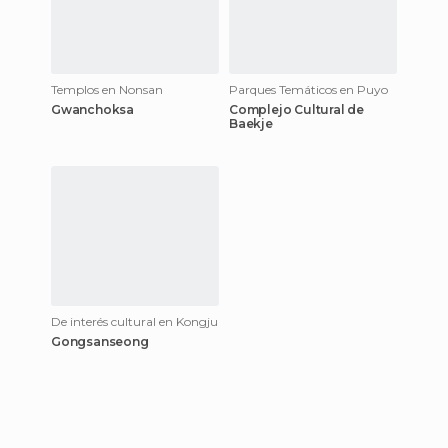
Templos en Nonsan
Parques Temáticos en Puyo
Gwanchoksa
Complejo Cultural de
Baekje
De interés cultural en Kongju
Gongsanseong