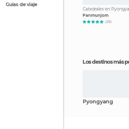
guías de viaje
Catedrales en Pyongy
Panmunjom
(25)
Los destinos más p
Pyongyang