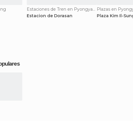
ang
Estaciones de Tren en Pyongyang
Plazas en Pyong
Estacion de Dorasan
Plaza Kim Il-Sun
opulares