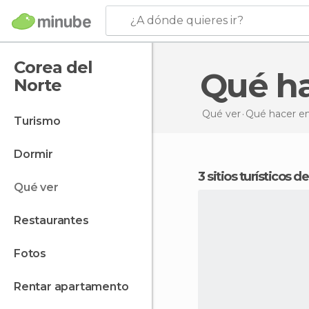
¿A dónde quieres ir?
Corea del
Qué h
Norte
Qué ver
Qué hacer
en
turismo
dormir
3 sitios turísticos 
qué ver
restaurantes
fotos
rentar apartamento