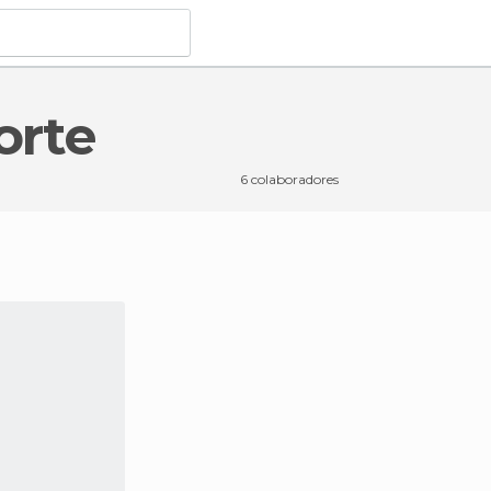
orte
6 colaboradores