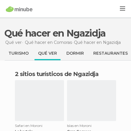
Qué hacer en Ngazidja
Qué ver
Qué hacer en Comoras
Qué hacer
en Ngazidja
TURISMO
QUÉ VER
DORMIR
RESTAURANTES
2 sitios turísticos de Ngazidja
Safari en Moroni
Islas en Moroni