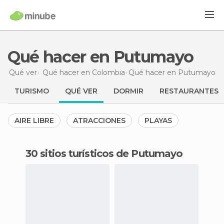
Qué hacer en Putumayo
Qué ver
Qué hacer en Colombia
Qué hacer
en Putumayo
TURISMO
QUÉ VER
DORMIR
RESTAURANTES
AIRE LIBRE
ATRACCIONES
PLAYAS
30 sitios turísticos de Putumayo