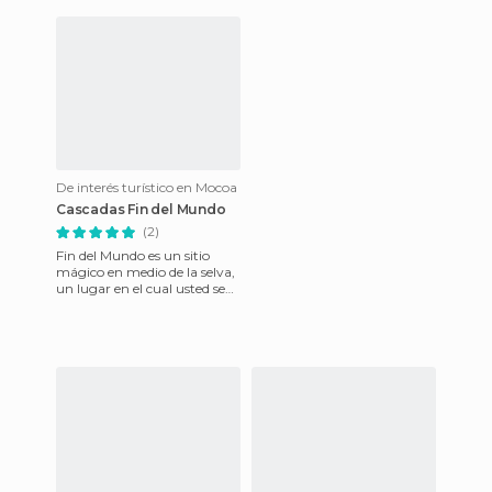
De interés turístico en Mocoa
Cascadas Fin del Mundo
(2)
Fin del Mundo es un sitio
mágico en medio de la selva,
un lugar en el cual usted se
pone en contacto directo con
la naturaleza, un