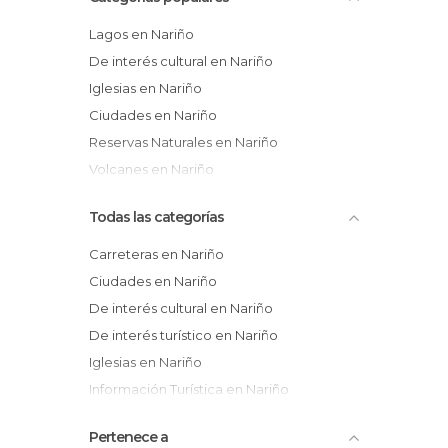
Lagos en Nariño
De interés cultural en Nariño
Iglesias en Nariño
Ciudades en Nariño
Reservas Naturales en Nariño
Volcanes en Nariño
Todas las categorías
Carreteras en Nariño
Ciudades en Nariño
De interés cultural en Nariño
De interés turístico en Nariño
Iglesias en Nariño
Información Turística en Nariño
Lagos en Nariño
Pertenece a
Playas en Nariño