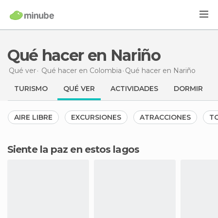
Qué hacer en Nariño
Qué ver
Qué hacer en Colombia
Qué hacer
en Nariño
TURISMO
QUÉ VER
ACTIVIDADES
DORMIR
AIRE LIBRE
EXCURSIONES
ATRACCIONES
TO
Siente la paz en estos lagos