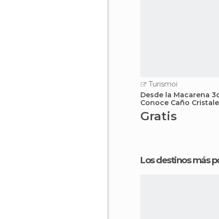
Turismoi
Desde la Macarena 3d
Conoce Caño Cristale
Espectacular
Gratis
Los destinos más p