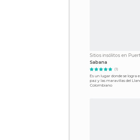
Sitios insólitos en Puer
Sabana
(1)
Es un lugar donde se logra e
paz y las maravillas del Lla
Colombiano