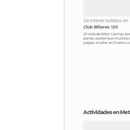
Club Billares 120
¡El club de billar! Los hay po
partes, parece que muchos
juegan al billar en Puerto L
mesas de billar
Actividades en Met