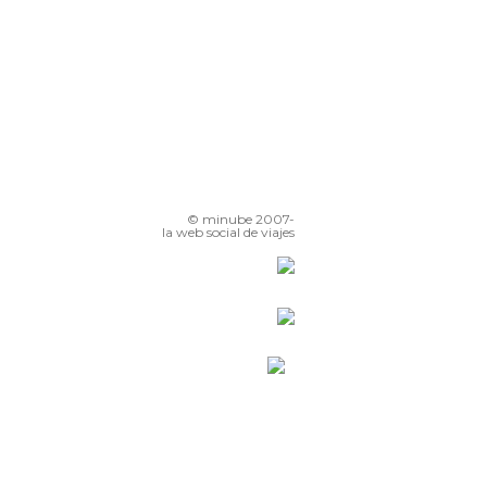
© minube 2007-
la web social de viajes