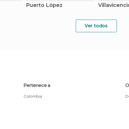
Puerto López
Villavicenci
Ver todos
Pertenece a
O
Colombia