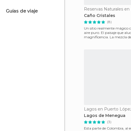
guías de viaje
Caño Cristales
(8)
Un sitio realmente mágico c
aire puro. El paisaje que alu
magnificencia. La mezcla de 
roca sóli
Lagos en Puerto Lópe
Lagos de Menegua
(3)
Esta parte de Colombia, al e