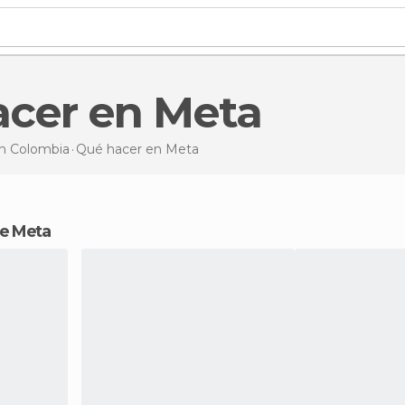
acer en Meta
n Colombia
Qué hacer
en Meta
 de Meta