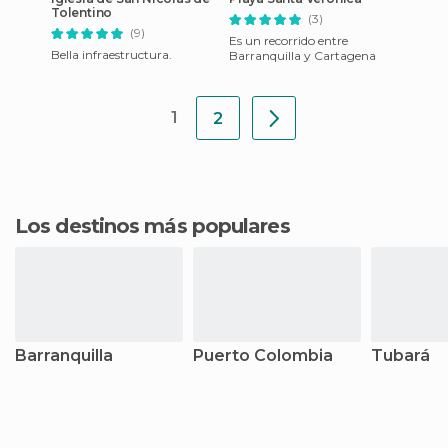
Tolentino
(3)
(9)
Es un recorrido entre
Bella infraestructura.
Barranquilla y Cartagena
1
2
Los destinos más populares
Barranquilla
Puerto Colombia
Tubará