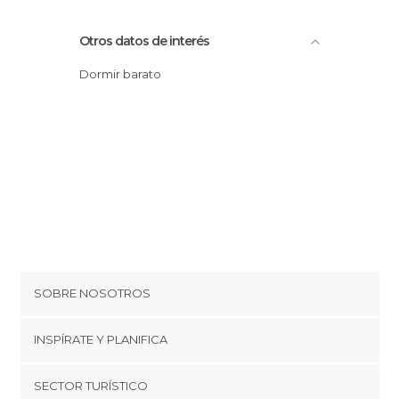
Otros datos de interés
Dormir barato
SOBRE NOSOTROS
Cookies
INSPÍRATE Y PLANIFICA
Política de privacidad
minube Tips
SECTOR TURÍSTICO
Términos y condiciones