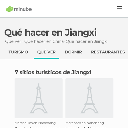
Qué hacer en Jiangxi
Qué ver
Qué hacer en China
Qué hacer
en Jiangxi
TURISMO
QUÉ VER
DORMIR
RESTAURANTES
7 sitios turísticos de Jiangxi
Mercadillos en Nanchang
Mercados en Nanchang