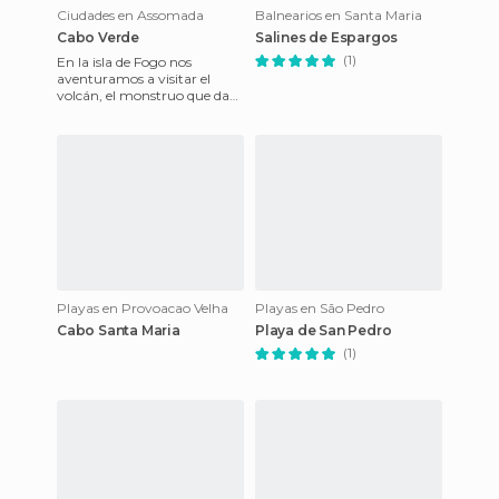
Ciudades en Assomada
Balnearios en Santa Maria
Cabo Verde
Salines de Espargos
(1)
En la isla de Fogo nos
aventuramos a visitar el
volcán, el monstruo que da
nombre a la isla y que se
engulló 2 pueblos hace 3
años
Playas en Provoacao Velha
Playas en São Pedro
Cabo Santa Maria
Playa de San Pedro
(1)