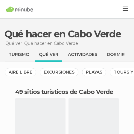
Qué hacer en Cabo Verde
Qué ver
Qué hacer
en Cabo Verde
TURISMO
QUÉ VER
ACTIVIDADES
DORMIR
AIRE LIBRE
EXCURSIONES
PLAYAS
TOURS Y 
49 sitios turísticos de Cabo Verde