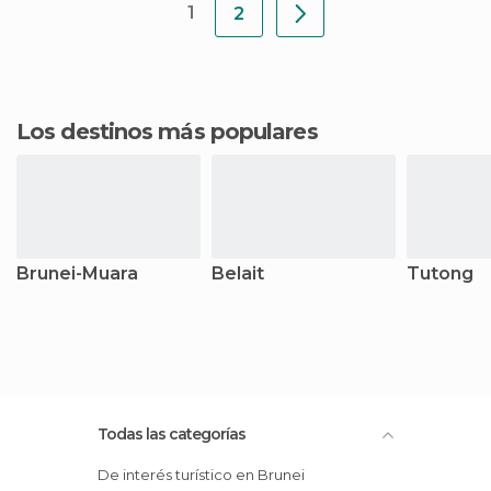
1
2
Los destinos más populares
Brunei-Muara
Belait
Tutong
Todas las categorías
De interés turístico en Brunei