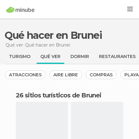
Qué hacer en Brunei
Qué ver
Qué hacer
en Brunei
TURISMO
QUÉ VER
DORMIR
RESTAURANTES
ATRACCIONES
AIRE LIBRE
COMPRAS
PLAYA
26 sitios turísticos de Brunei