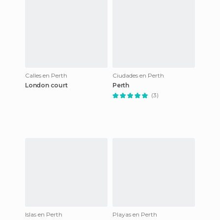
Calles en Perth
Ciudades en Perth
London court
Perth
(3)
Islas en Perth
Playas en Perth