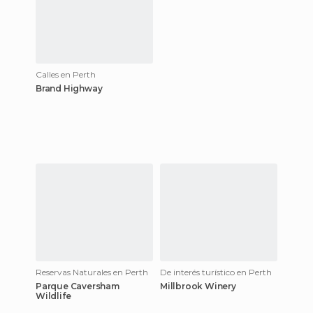
Calles en Perth
Brand Highway
Reservas Naturales en Perth
De interés turístico en Perth
Parque Caversham
Millbrook Winery
Wildlife