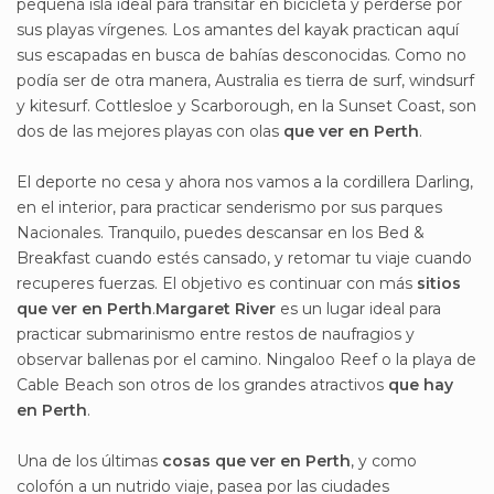
pequeña isla ideal para transitar en bicicleta y perderse por
sus playas vírgenes. Los amantes del kayak practican aquí
sus escapadas en busca de bahías desconocidas. Como no
podía ser de otra manera, Australia es tierra de surf, windsurf
y kitesurf. Cottlesloe y Scarborough, en la Sunset Coast, son
dos de las mejores playas con olas
que ver en Perth
.
El deporte no cesa y ahora nos vamos a la cordillera Darling,
en el interior, para practicar senderismo por sus parques
Nacionales. Tranquilo, puedes descansar en los Bed &
Breakfast cuando estés cansado, y retomar tu viaje cuando
recuperes fuerzas. El objetivo es continuar con más
sitios
que ver en Perth
.
Margaret River
es un lugar ideal para
practicar submarinismo entre restos de naufragios y
observar ballenas por el camino. Ningaloo Reef o la playa de
Cable Beach son otros de los grandes atractivos
que hay
en Perth
.
Una de los últimas
cosas que ver en Perth
, y como
colofón a un nutrido viaje, pasea por las ciudades