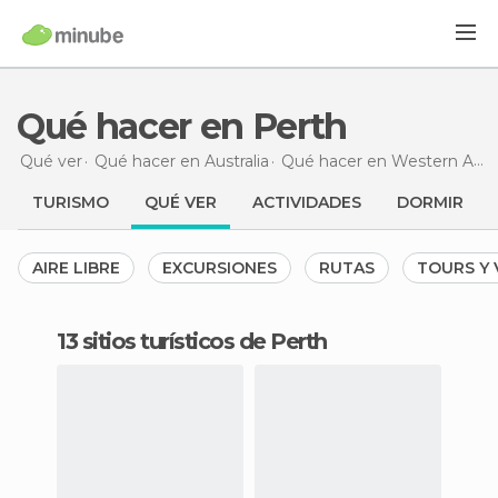
Qué hacer en Perth
Qué ver
Qué hacer en Australia
Qué hacer en Western Australia
TURISMO
QUÉ VER
ACTIVIDADES
DORMIR
AIRE LIBRE
EXCURSIONES
RUTAS
TOURS Y 
13 sitios turísticos de Perth