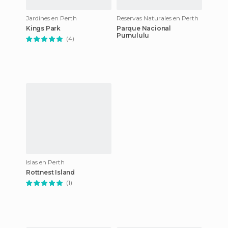
Jardines en Perth
Reservas Naturales en Perth
Kings Park
Parque Nacional
Purnululu
(4)
Islas en Perth
Rottnest Island
(1)