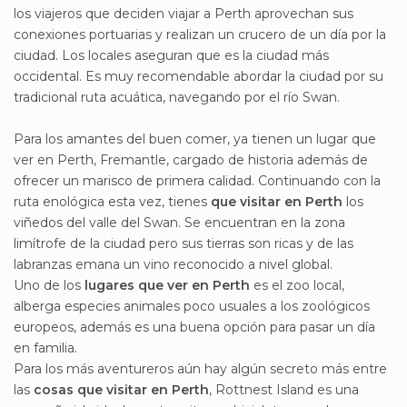
los viajeros que deciden viajar a Perth aprovechan sus
conexiones portuarias y realizan un crucero de un día por la
ciudad. Los locales aseguran que es la ciudad más
occidental. Es muy recomendable abordar la ciudad por su
tradicional ruta acuática, navegando por el río Swan.
Para los amantes del buen comer, ya tienen un
lugar que
ver en Perth, Fremantle, cargado de historia además de
ofrecer un marisco de primera calidad. Continuando con la
ruta enológica esta vez, tienes
que visitar en Perth
los
viñedos del valle del Swan. Se encuentran en la zona
limítrofe de la ciudad pero sus tierras son ricas y de las
labranzas emana un vino reconocido a nivel global.
Uno de los
lugares que ver en Perth
es el zoo local,
alberga especies animales poco usuales a los zoológicos
europeos, además es una buena opción para pasar un día
en familia.
Para los más aventureros aún hay algún secreto más entre
las
cosas que visitar en Perth
, Rottnest Island es una